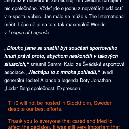
nic společného. Vždyť jde o jednu z největších událostí
v e-sportu vůbec. Jen málo se může s The International
měřit. Lépe už je na tom tak maximálně Worlds
v
.
League of Legends
„Dlouho jsme se snažili být součástí sportovního
hnutí právě proto, abychom neskončili v takových
smutnil Sammi Kaidi ze Švédské esportové
situacích,“
asociace.
uvedl
„Nechápu to z mnoha pohledů,“
generální ředitel Aliance a legenda Doty Jonathan
„Loda“ Berg společnosti Expressen.
TI10 will not be hosted in Stockholm, Sweden
despite our best efforts.
Thank you to everyone that cared and tried to
affect the decision. It was still very important that