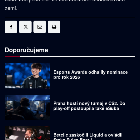
zemi.
Doporučujeme
Esports Awards odhalily nominace
pro rok 2026
Praha hostí nový turnaj v CS2. Do
play-off postoupila také eSuba
Betclic zaskočili Liquid a ovládli
Stake Pulse Beat I