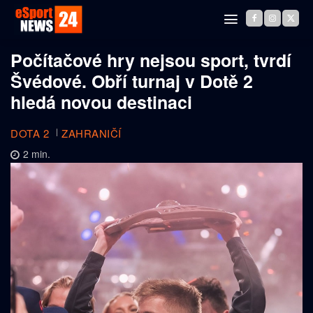
Počítačové hry nejsou sport, tvrdí
Švédové. Obří turnaj v Dotě 2
hledá novou destinaci
DOTA 2
ZAHRANIČÍ
2
min.