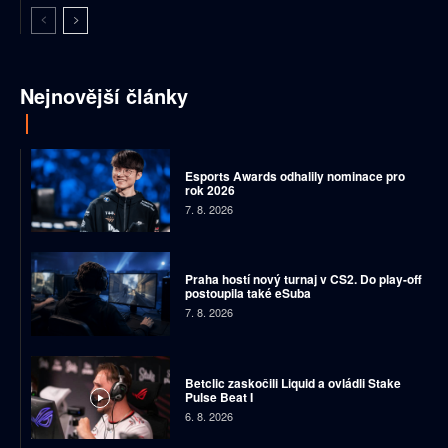
Nejnovější články
Esports Awards odhalily nominace pro
rok 2026
7. 8. 2026
Praha hostí nový turnaj v CS2. Do play-off
postoupila také eSuba
7. 8. 2026
Betclic zaskočili Liquid a ovládli Stake
Pulse Beat I
6. 8. 2026