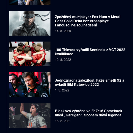
Zpožděný multiplayer Fox Hunt v Metal
Gear Solid Delta bez crossplaye.
Fanoušci nejsou nadšení
14. 8. 2025
100 Thieves vyřadili Sentinels z VCT 2022
kvalifikace
12. 8. 2022
Jednoznačná záležitost. FaZe smetli G2 a
ovládli IEM Katowice 2022
1. 3. 2022
Blesková výměna ve FaZeu! Comeback
hlásí „Karrigan“. Sbohem dává legenda
16. 2. 2021