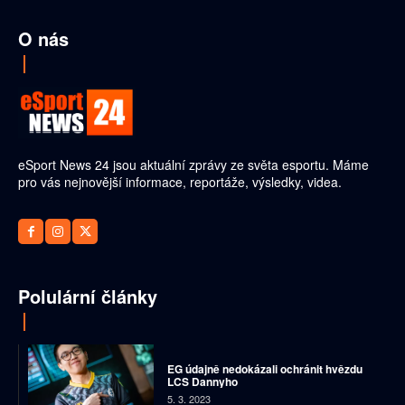
O nás
eSport News 24 jsou aktuální zprávy ze světa esportu. Máme
pro vás nejnovější informace, reportáže, výsledky, videa.
Polulární články
EG údajně nedokázali ochránit hvězdu
LCS Dannyho
5. 3. 2023