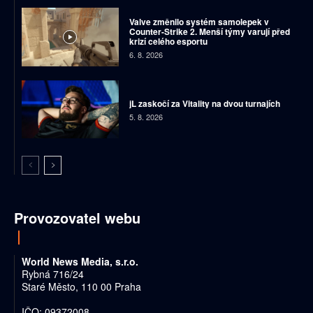
Valve změnilo systém samolepek v
Counter-Strike 2. Menší týmy varují před
krizí celého esportu
6. 8. 2026
jL zaskočí za Vitality na dvou turnajích
5. 8. 2026
Provozovatel webu
World News Media, s.r.o.
Rybná 716/24
Staré Město, 110 00 Praha
IČO: 09372008