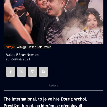
Zdroje:
Win.gg, Twitter, Foto: Valve
Autor:
ESport News 24
25. června 2021
Reklama
The International, to je ve hře
Dota 2
vrchol.
Prestižní turnaj, na kterém se představují