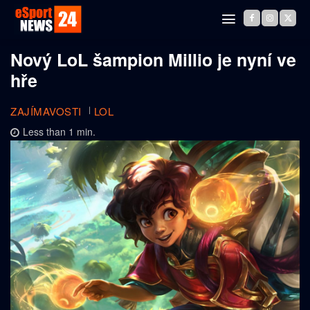
Nový LoL šampion Millio je nyní ve
hře
ZAJÍMAVOSTI
LOL
Less than 1
min.