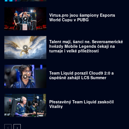
Virtus.pro jsou šampiony Esports
World Cupu v PUBG
Talent mají, šanci ne. Severoamerické
hvězdy Mobile Legends čekají na
turnaje i velké příležitosti
Team Liquid porazil Cloud9 2:0 a
úspěšně zahájil LCS Summer
Přestavěný Team Liquid zaskočil
Vitality