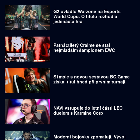
G2 ovládlo Warzone na Esports
World Cupu. O titulu rozhodla
jedenáctá hra
Patnáctiletý Craime se stal
nejmladším šampionem EWC
S1mple s novou sestavou BC.Game
získal titul hned při prvním turnaji
NAVI vstupuje do letní části LEC
duelem s Karmine Corp
Moderní bojovky zpomalují. Vývoj