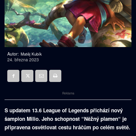
Autor:
Matěj Kubík
24. března 2023
Reklama
S updatem 13.6 League of Legends přichází nový
šampion Milio. Jeho schopnost “Něžný plamen“ je
připravena osvětlovat cestu hráčům po celém světě.