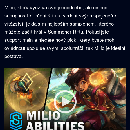
Milio, který využívá své jednoduché, ale účinné
schopnosti k léčení štítu a vedení svých spojenců k
vítězství, je dalším nejlepším šampionem, kterého
můžete začít hrát v Summoner Riftu. Pokud jste
support main a hledáte nový pick, který byste mohli
ovládnout spolu se svými spoluhráči, tak Milio je ideální
postava.