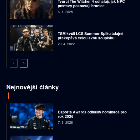
Tvůrci The Witcher 4 odhalují, jak NPC
postavy posouvají hranice
6. 1. 2025
TSM kvůli LCS Summer Splitu údajně
překopává celou svou soupisku
29. 4. 2022
Nejnovější články
Esports Awards odhalily nominace pro
rok 2026
7. 8. 2026