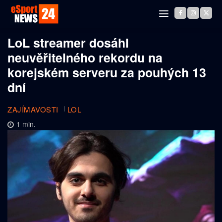
LoL streamer dosáhl
neuvěřitelného rekordu na
korejském serveru za pouhých 13
dní
ZAJÍMAVOSTI
LOL
1
min.