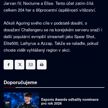
Jarvan IV, Nocturne a Elise. Tento účet zatím čítá
celkem 204 her s 60procentní úspěšností vítězství.
Ačkoli Aguring svého cíle v podstatě dosáhl, o
dosažení Challengeru se na korejském serveru snaží i
další populární evropští streameři jako Spear Shot,
Elite500, Lathyrus a Azzap. Takže se nalaďte, pokud
chcete vidět vyhlášený region v akci.
Doporučujeme
Esports Awards odhalily nominace
pro rok 2026