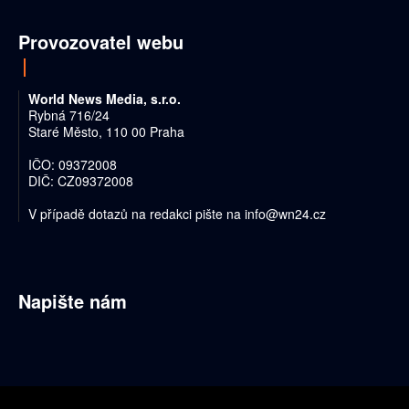
Provozovatel webu
World News Media, s.r.o.
Rybná 716/24
Staré Město, 110 00 Praha
IČO: 09372008
DIČ: CZ09372008
V případě dotazů na redakci pište na
info@wn24.cz
Napište nám