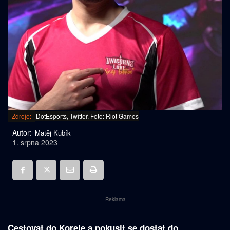
Zdroje:
DotEsports, Twitter, Foto: Riot Games
Autor:
Matěj Kubík
1. srpna 2023
Reklama
Cestovat do Koreje a pokusit se dostat do