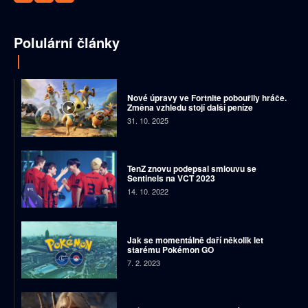
Polulární články
Nové úpravy ve Fortnite pobouřily hráče.
Změna vzhledu stojí další peníze
31. 10. 2025
TenZ znovu podepsal smlouvu se
Sentinels na VCT 2023
14. 10. 2022
Jak se momentálně daří několik let
starému Pokémon GO
7. 2. 2023