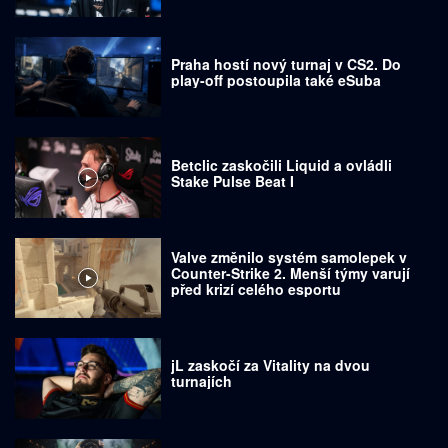
Praha hostí nový turnaj v CS2. Do
play-off postoupila také eSuba
Betclic zaskočili Liquid a ovládli
Stake Pulse Beat I
Valve změnilo systém samolepek v
Counter-Strike 2. Menší týmy varují
před krizí celého esportu
jL zaskočí za Vitality na dvou
turnajích