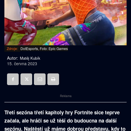
Zdroje:
DotEsports, Foto: Epic Games
Autor:
Matěj Kubík
15. června 2023
Reklama
Třetí sezóna třetí kapitoly hry Fortnite sice teprve
začala, ale hráči se už těší do budoucna na další
sezónu. Naštěstí už máme dobrou představu, kdy to