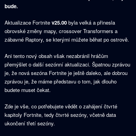
bude.
Aktualizace Fortnite
byla velká a přinesla
v25.00
obrovské změny mapy, crossover Transformers a
zábavné Raptory, se kterými můžete běhat po ostrově.
Ani tento nový obsah však nezabránil hráčům
přemýšlet o další sezónní aktualizaci. Špatnou zprávou
je, že nová sezóna Fortnite je ještě daleko, ale dobrou
zprávou je, že máme představu o tom, jak dlouho
budete muset čekat.
Zde je vše, co potřebujete vědět o zahájení čtvrté
kapitoly Fortnite, tedy čtvrté sezóny, včetně data
ukončení třetí sezóny.