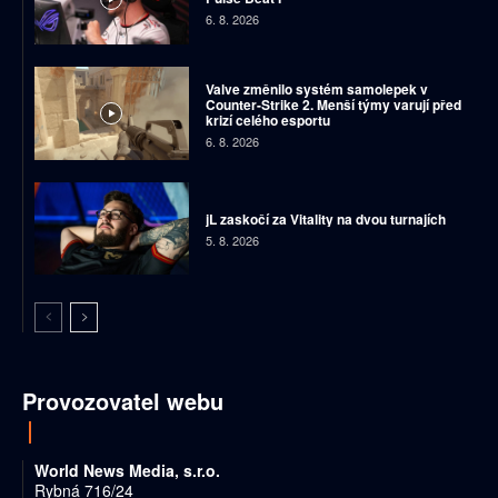
6. 8. 2026
Valve změnilo systém samolepek v
Counter-Strike 2. Menší týmy varují před
krizí celého esportu
6. 8. 2026
jL zaskočí za Vitality na dvou turnajích
5. 8. 2026
Provozovatel webu
World News Media, s.r.o.
Rybná 716/24