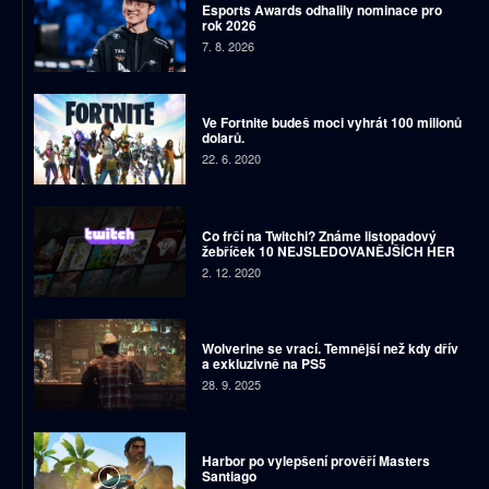
Esports Awards odhalily nominace pro
rok 2026
7. 8. 2026
Ve Fortnite budeš moci vyhrát 100 milionů
dolarů.
22. 6. 2020
Co frčí na Twitchi? Známe listopadový
žebříček 10 NEJSLEDOVANĚJŠÍCH HER
2. 12. 2020
Wolverine se vrací. Temnější než kdy dřív
a exkluzivně na PS5
28. 9. 2025
Harbor po vylepšení prověří Masters
Santiago