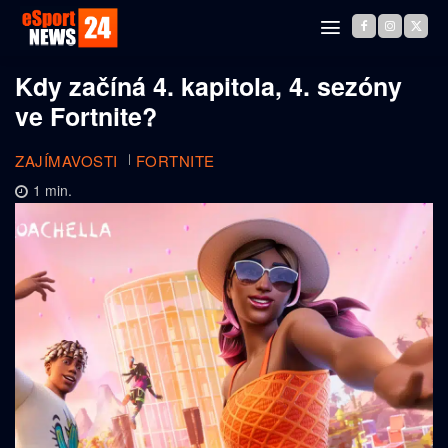
Kdy začíná 4. kapitola, 4. sezóny
ve Fortnite?
ZAJÍMAVOSTI
FORTNITE
1
min.