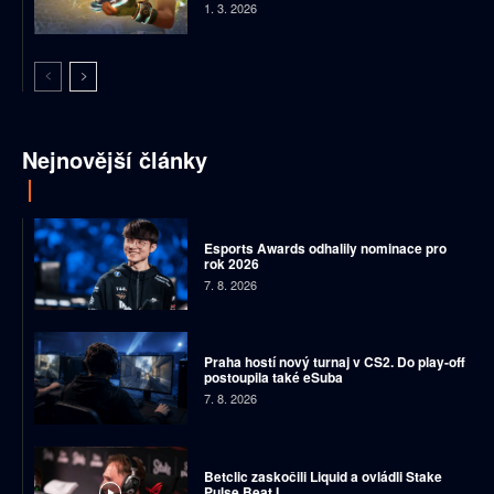
1. 3. 2026
Nejnovější články
Esports Awards odhalily nominace pro
rok 2026
7. 8. 2026
Praha hostí nový turnaj v CS2. Do play-off
postoupila také eSuba
7. 8. 2026
Betclic zaskočili Liquid a ovládli Stake
Pulse Beat I