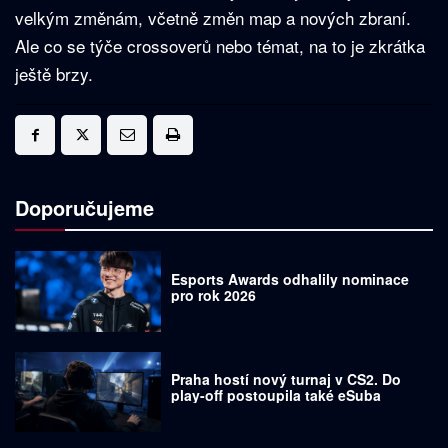
velkým změnám, včetně změn map a nových zbraní.
Ale co se týče crossoverů nebo témat, na to je zkrátka
ještě brzy.
Doporučujeme
Esports Awards odhalily nominace
pro rok 2026
Praha hostí nový turnaj v CS2. Do
play-off postoupila také eSuba