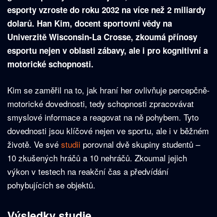
esporty vzroste do roku 2032 na více než 2 miliardy
dolarů. Han Kim, docent sportovní vědy na
Univerzitě Wisconsin-La Crosse, zkoumá přínosy
esportu nejen v oblasti zábavy, ale i pro kognitivní a
motorické schopnosti.
Kim se zaměřil na to, jak hraní her ovlivňuje percepčně-
motorické dovednosti, tedy schopnosti zpracovávat
smyslové informace a reagovat na ně pohybem. Tyto
dovednosti jsou klíčové nejen ve sportu, ale i v běžném
životě. Ve své
studii
porovnal dvě skupiny studentů –
10 zkušených hráčů a 10 nehráčů. Zkoumal jejich
výkon v testech na reakční čas a předvídání
pohybujících se objektů.
Výsledky studie