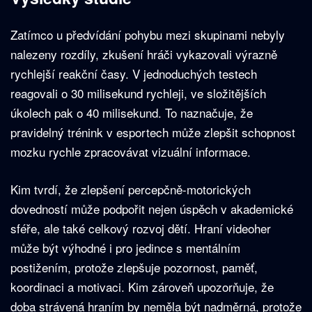
Zatímco u předvídání pohybu mezi skupinami nebyly
nalezeny rozdíly, zkušení hráči vykazovali výrazně
rychlejší reakční časy. V jednoduchých testech
reagovali o 30 milisekund rychleji, ve složitějších
úkolech pak o 40 milisekund. To naznačuje, že
pravidelný trénink v esportech může zlepšit schopnost
mozku rychle zpracovávat vizuální informace.
Kim tvrdí, že zlepšení percepčně-motorických
dovedností může podpořit nejen úspěch v akademické
sféře, ale také celkový rozvoj dětí. Hraní videoher
může být výhodné i pro jedince s mentálním
postižením, protože zlepšuje pozornost, paměť,
koordinaci a motivaci. Kim zároveň upozorňuje, že
doba strávená hraním by neměla být nadměrná, protože