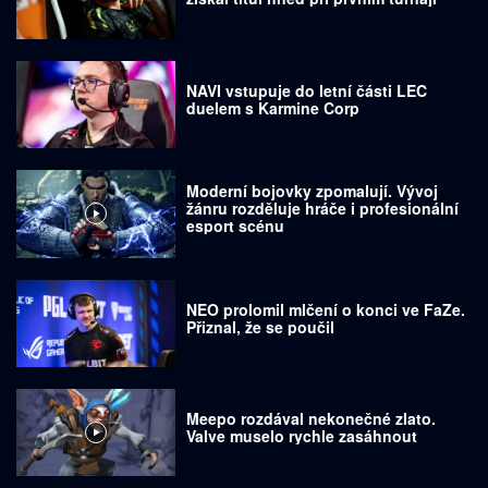
NAVI vstupuje do letní části LEC
duelem s Karmine Corp
Moderní bojovky zpomalují. Vývoj
žánru rozděluje hráče i profesionální
esport scénu
NEO prolomil mlčení o konci ve FaZe.
Přiznal, že se poučil
Meepo rozdával nekonečné zlato.
Valve muselo rychle zasáhnout