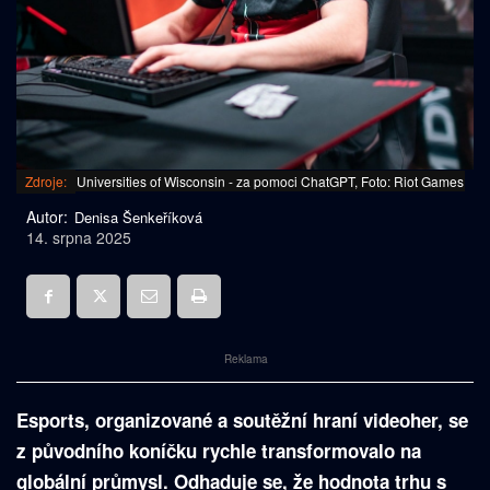
Zdroje:
Universities of Wisconsin - za pomoci ChatGPT, Foto: Riot Games
Autor:
Denisa Šenkeříková
14. srpna 2025
Reklama
Esports, organizované a soutěžní hraní videoher, se
z původního koníčku rychle transformovalo na
globální průmysl. Odhaduje se, že hodnota trhu s