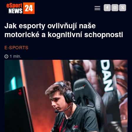
Jak esporty ovlivňují naše
motorické a kognitivní schopnosti
E-SPORTS
1
min.