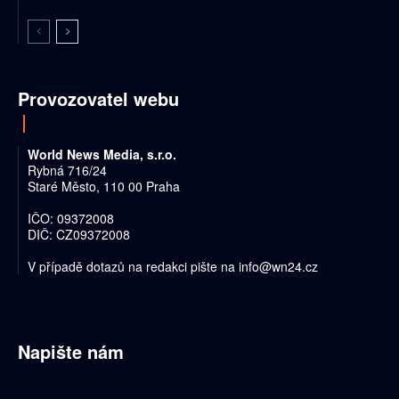
Provozovatel webu
World News Media, s.r.o.
Rybná 716/24
Staré Město, 110 00 Praha
IČO: 09372008
DIČ: CZ09372008
V případě dotazů na redakci pište na
info@wn24.cz
Napište nám