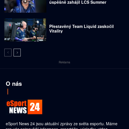
úspěšně zahájil LCS Summer
Přestavěný Team Liquid zaskočil
Vitality
Reklama
O nás
eSport News 24 jsou aktuální zprávy ze světa esportu. Máme