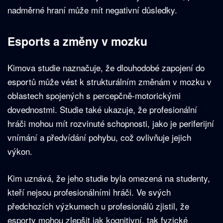
nadměrné hraní může mít negativní důsledky.
Esports a změny v mozku
Kimova studie naznačuje, že dlouhodobé zapojení do
esportů může vést k strukturálním změnám v mozku v
oblastech spojených s percepčně-motorickými
dovednostmi. Studie také ukazuje, že profesionální
hráči mohou mít rozvinuté schopnosti, jako je periferijní
vnímání a předvídání pohybu, což ovlivňuje jejich
výkon.
Kim uznává, že jeho studie byla omezená na studenty,
kteří nejsou profesionálními hráči. Ve svých
předchozích výzkumech u profesionálů zjistil, že
esporty mohou zlepšit jak kognitivní, tak fyzické