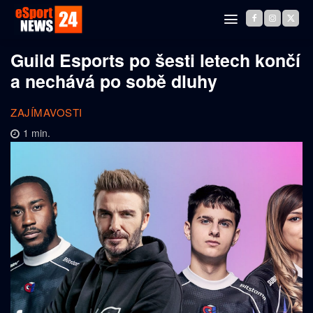
Guild Esports po šesti letech končí
a nechává po sobě dluhy
ZAJÍMAVOSTI
1
min.