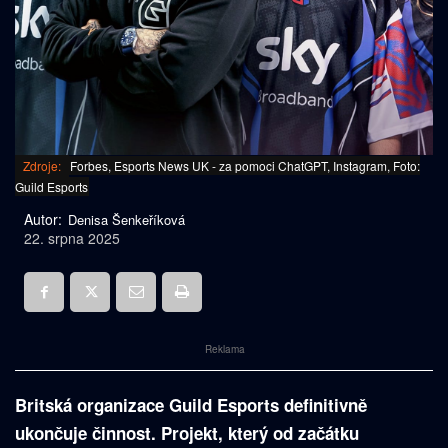
Zdroje:
Forbes, Esports News UK - za pomoci ChatGPT, Instagram, Foto:
Guild Esports
Autor:
Denisa Šenkeříková
22. srpna 2025
Reklama
Britská organizace Guild Esports definitivně
ukončuje činnost. Projekt, který od začátku