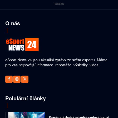
Reklama
O nás
eSport News 24 jsou aktuální zprávy ze světa esportu. Máme
pro vás nejnovější informace, reportáže, výsledky, videa.
Polulární články
Právě probíhající největší světový turnaj