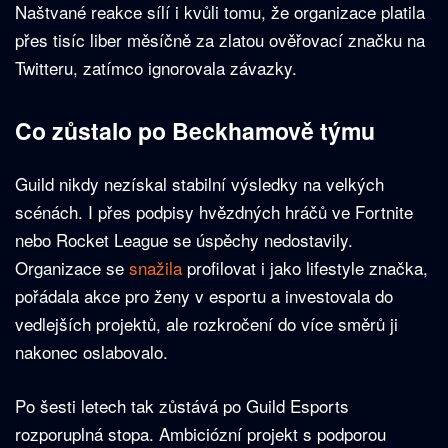
Naštvané reakce sílí i kvůli tomu, že organizace platila
přes tisíc liber měsíčně za zlatou ověřovací značku na
Twitteru, zatímco ignorovala závazky.
Co zůstalo po Beckhamově týmu
Guild nikdy nezískal stabilní výsledky na velkých
scénách. I přes podpisy hvězdných hráčů ve Fortnite
nebo Rocket League se úspěchy nedostavily.
Organizace se
snažila
profilovat i jako lifestyle značka,
pořádala akce pro ženy v esportu a investovala do
vedlejších projektů, ale rozkročení do více směrů ji
nakonec oslabovalo.
Po šesti letech tak zůstává po Guild Esports
rozporuplná stopa. Ambiciózní projekt s podporou