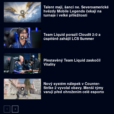
Talent mají, šanci ne. Severoamerické
hvězdy Mobile Legends čekají na
turnaje i velké příležitosti
Team Liquid porazil Cloud9 2:0 a
úspěšně zahájil LCS Summer
Přestavěný Team Liquid zaskočil
Vitality
Nový systém nálepek v Counter-
Strike 2 vyvolal obavy. Menší týmy
varují před ohrožením celé esportové
scény