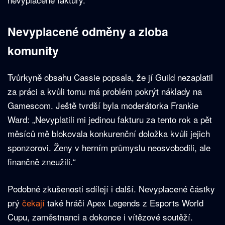
Nevyplacené odměny a zloba
komunity
Tvůrkyně obsahu Cassie popsala, že jí Guild nezaplatil
za práci a kvůli tomu má problém pokrýt náklady na
Gamescom. Ještě tvrdší byla moderátorka Frankie
Ward: „Nevyplatili mi jedinou fakturu za tento rok a pět
měsíců mě blokovala konkurenční doložka kvůli jejich
sponzorovi. Ženy v herním průmyslu neosvobodili, ale
finančně zneužili.“
Podobné zkušenosti sdílejí i další. Nevyplacené částky
prý
čekají
také hráči Apex Legends z Esports World
Cupu, zaměstnanci a dokonce i vítězové soutěží.