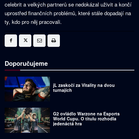
celebrit a velkých partnerů se nedokázal uživit a končí
uprostřed finančních problémů, které stále dopadají na
ty, kdo pro něj pracovali.
Doporučujeme
jL zaskočí za Vitality na dvou
turnajích
G2 ovládlo Warzone na Esports
World Cupu. O titulu rozhodla
jedenáctá hra