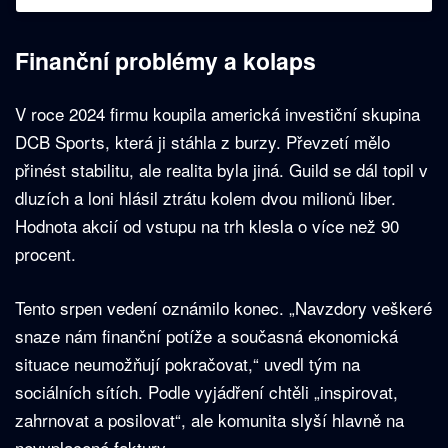
Finanční problémy a kolaps
V roce 2024 firmu koupila americká investiční skupina
DCB Sports, která ji stáhla z burzy. Převzetí mělo
přinést stabilitu, ale realita byla jiná. Guild se dál topil v
dluzích a loni hlásil ztrátu kolem dvou milionů liber.
Hodnota akcií od vstupu na trh klesla o více než 90
procent.
Tento srpen vedení oznámilo konec. „Navzdory veškeré
snaze nám finanční potíže a současná ekonomická
situace neumožňují pokračovat,“ uvedl tým na
sociálních sítích. Podle vyjádření chtěli „inspirovat,
zahrnovat a posilovat“, ale komunita slyší hlavně na
nevyplacené faktury.