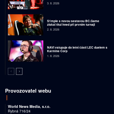
3. 8. 2026
S1mple s novou sestavou BC.Game
získal titul hned při prvním turnaji
2. 8. 2026
NAVI vstupuje do letní části LEC duelem s
Karmine Corp
1. 8. 2026
Provozovatel webu
World News Media, s.r.o.
Rybná 716/24