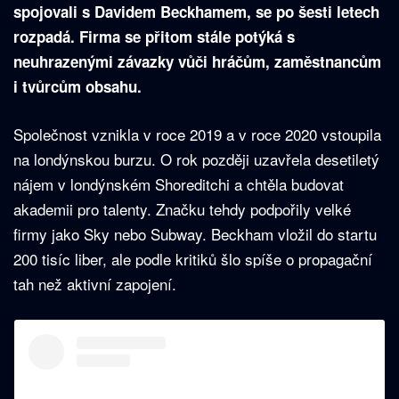
spojovali s Davidem Beckhamem, se po šesti letech
rozpadá. Firma se přitom stále potýká s
neuhrazenými závazky vůči hráčům, zaměstnancům
i tvůrcům obsahu.
Společnost vznikla v roce 2019 a v roce 2020 vstoupila
na londýnskou burzu. O rok později uzavřela desetiletý
nájem v londýnském Shoreditchi a chtěla budovat
akademii pro talenty. Značku tehdy podpořily velké
firmy jako Sky nebo Subway. Beckham vložil do startu
200 tisíc liber, ale podle kritiků šlo spíše o propagační
tah než aktivní zapojení.