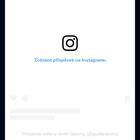
Zobrazit příspěvek na Instagramu
Příspěvek sdílený Guild Gaming (@guildesports)