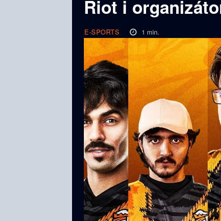
Riot i organizáto
1
min.
E-SPORTS