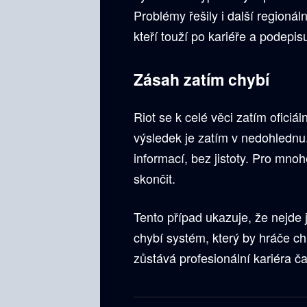
Problémy řešily i další regionál
kteří touží po kariéře a podepi
Zásah zatím chybí
Riot se k celé věci zatím oficiál
výsledek je zatím v nedohlednu.
informací, bez jistoty. Pro mn
skončit.
Tento případ ukazuje, že nejde 
chybí systém, který by hráče c
zůstává profesionální kariéra ča