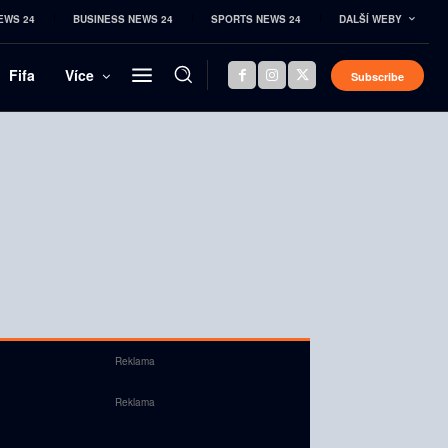
EWS 24
BUSINESS NEWS 24
SPORTS NEWS 24
DALŠÍ WEBY
Fifa
Více
Subscribe
Reklama
Reklama